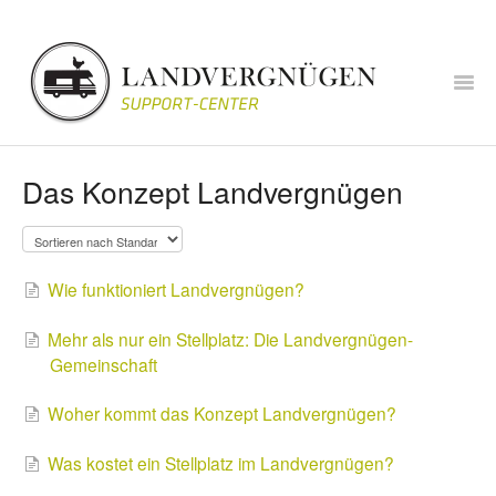
Togg
Navig
Fragen und Antworten
Das Konzept Landvergnügen
zum Onlineshop
Anfrage stellen
Wie funktioniert Landvergnügen?
Mehr als nur ein Stellplatz: Die Landvergnügen-
Gemeinschaft
Woher kommt das Konzept Landvergnügen?
Was kostet ein Stellplatz im Landvergnügen?